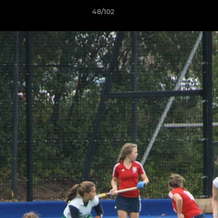
48/102