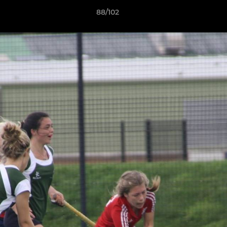
88/102