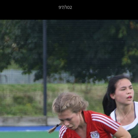
97/102